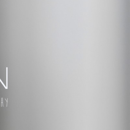
 TÚ QUIERAS!
ÑAR,