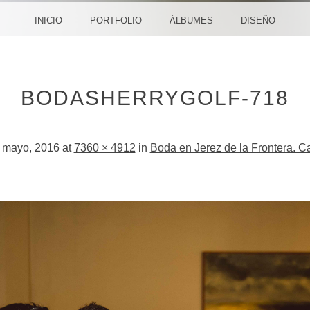
CREA
INICIO
PORTFOLIO
ÁLBUMES
DISEÑO
BODASHERRYGOLF-718
 mayo, 2016
at
7360 × 4912
in
Boda en Jerez de la Frontera. C