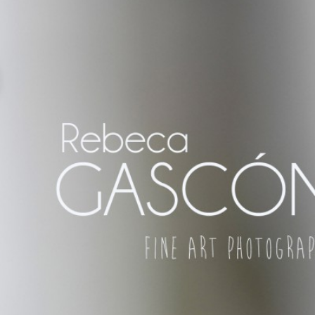
REZ DE LA FRONTERA ¡Y DÓNDE
R, SO