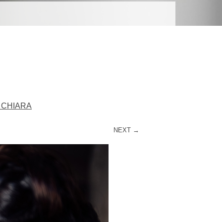
R
+ CHIARA
NEXT →