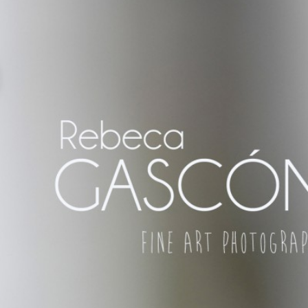
REZ DE LA FRONTERA ¡Y DÓNDE
R, SO