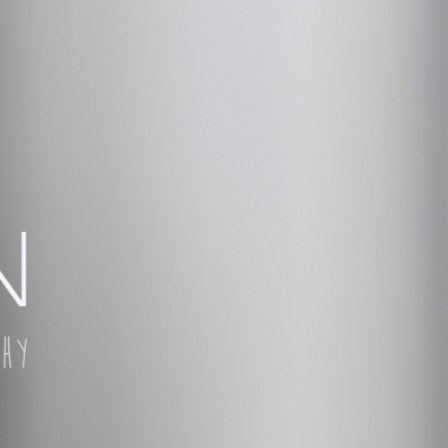
 TÚ QUIERAS!
ÑAR,