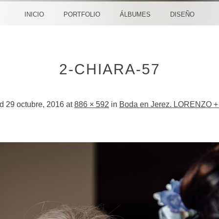
CREA
INICIO
PORTFOLIO
ÁLBUMES
DISEÑO
2-CHIARA-57
ed
29 octubre, 2016
at
886 × 592
in
Boda en Jerez. LORENZO 