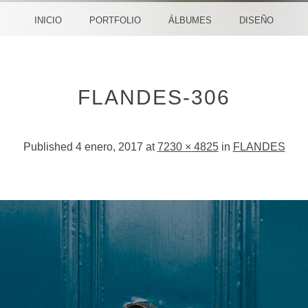
CREA
INICIO
PORTFOLIO
ÁLBUMES
DISEÑO
FLANDES-306
Published
4 enero, 2017
at
7230 × 4825
in
FLANDES