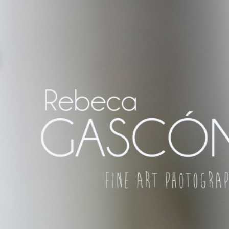
REZ DE LA FRONTERA ¡Y DÓNDE
R, SO