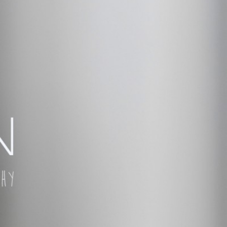
 TÚ QUIERAS!
ÑAR,