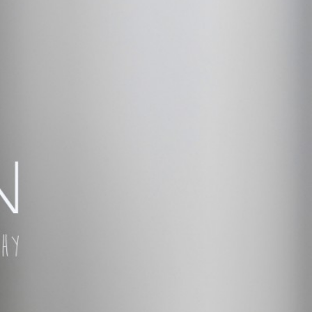
 TÚ QUIERAS!
ÑAR,