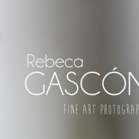
REZ DE LA FRONTERA ¡Y DÓNDE
R, SO