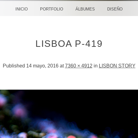
CREA
INICIO
PORTFOLIO
ÁLBUMES
DISEÑO
LISBOA P-419
Published
14 mayo, 2016
at
7360 × 4912
in
LISBON STORY