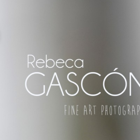
REZ DE LA FRONTERA ¡Y DÓNDE
R, SO