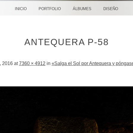
CREA
INICIO
PORTFOLIO
ÁLBUMES
DISEÑO
ANTEQUERA P-58
, 2016
at
7360 × 4912
in
«Salga el Sol por Antequera y póngas