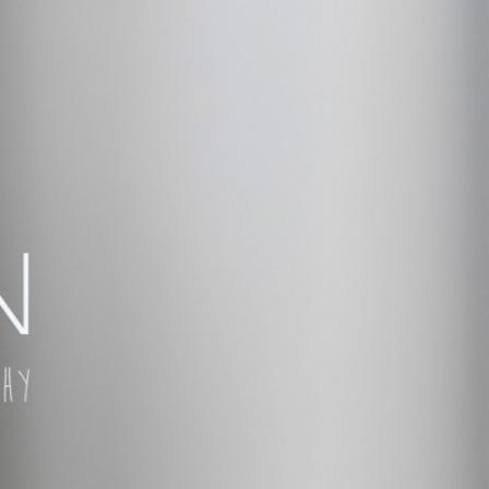
 TÚ QUIERAS!
ÑAR,