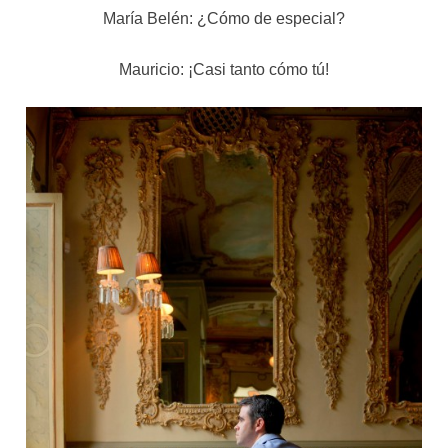
María Belén: ¿Cómo de especial?
Mauricio: ¡Casi tanto cómo tú!