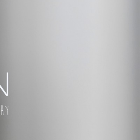
 TÚ QUIERAS!
ÑAR,