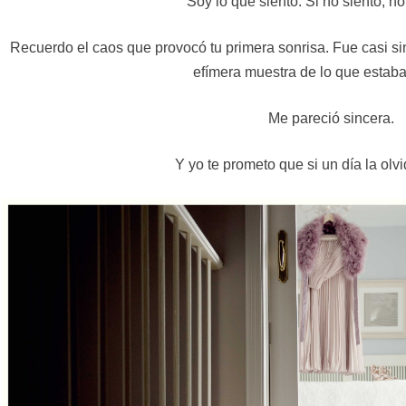
Soy lo que siento. Si no siento, n
Recuerdo el caos que provocó tu primera sonrisa. Fue casi si
efímera muestra de lo que estaba 
Me pareció sincera.
Y yo te prometo que si un día la olvi