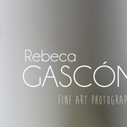
REZ DE LA FRONTERA ¡Y DÓNDE
R, SO