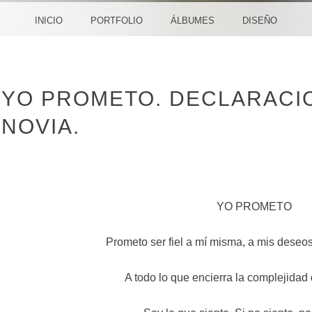
CREA
INICIO
PORTFOLIO
ÁLBUMES
DISEÑO
YO PROMETO. DECLARACI
NOVIA.
YO PROMETO
Prometo ser fiel a mí misma, a mis deseo
A todo lo que encierra la complejidad