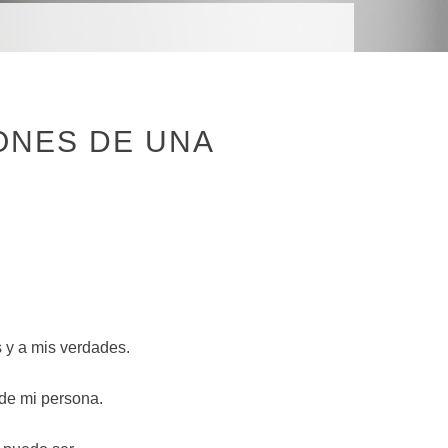
R
ONES DE UNA
s y a mis verdades.
 de mi persona.