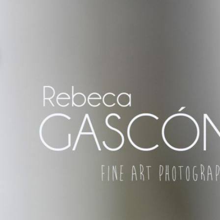
REZ DE LA FRONTERA ¡Y DÓNDE
R, SO