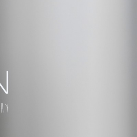
 TÚ QUIERAS!
ÑAR,